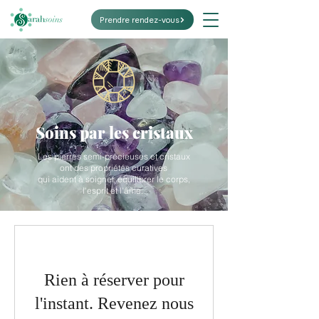
Prendre rendez-vous
Soins par les cristaux
Les pierres semi-précieuses et cristaux
ont des propriétés curatives
qui aident à soigner, équilibrer le corps,
l'esprit et l'âme.
Rien à réserver pour
l'instant. Revenez nous