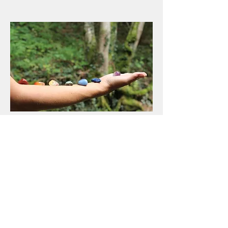
Leurs utilisation
Que ce soit pour le corps ou l'esprit
elles peuvent agir et aider grandement
à notre épanouissement et guérison.