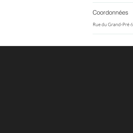
Coordonnées
Rue du Grand-Pré 6