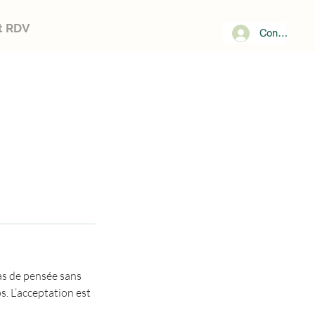
et RDV
Connecter
 pas de pensée sans
s. L’acceptation est