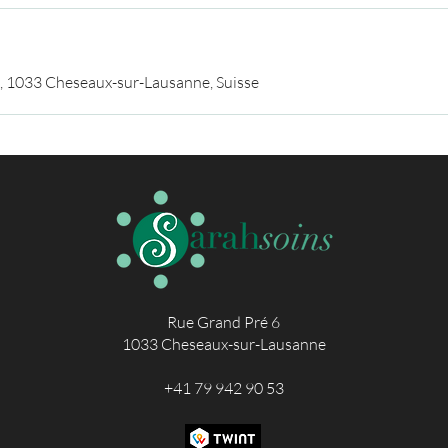
, 1033 Cheseaux-sur-Lausanne, Suisse
Rue Grand Pré 6
1033 Cheseaux-sur-Lausanne
+41 79 942 90 53