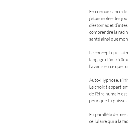
En connaissance de 
j’étais isolée des 
d’estomac et d’intes
comprendre la racin
santé ainsi que mon
Le concept que j’ai 
langage d’âme à âme
l’avenir en ce que tu
Auto-Hypnose, s’init
Le choix t’appartien
de l’être humain est
pour que tu puisses
En parallèle de mes